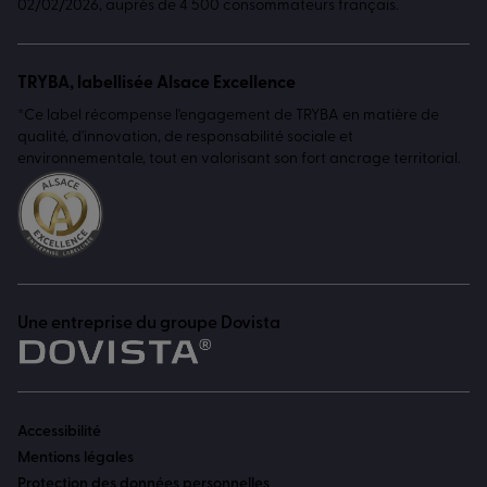
02/02/2026, auprès de 4 500 consommateurs français.
TRYBA, labellisée Alsace Excellence
*Ce label récompense l'engagement de TRYBA en matière de
qualité, d'innovation, de responsabilité sociale et
environnementale, tout en valorisant son fort ancrage territorial.
Une entreprise du groupe Dovista
Accessibilité
Mentions légales
Protection des données personnelles