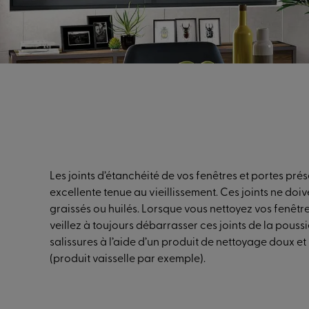
abrasif permet de conserver toute leur performance
Les joints d’étanchéité de vos fenêtres et portes pré
excellente tenue au vieillissement. Ces joints ne doiv
graissés ou huilés. Lorsque vous nettoyez vos fenêtre
veillez à toujours débarrasser ces joints de la poussi
salissures à l’aide d’un produit de nettoyage doux et
(produit vaisselle par exemple).