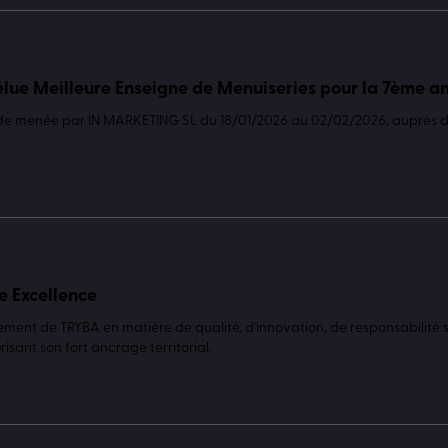
lue Meilleure Enseigne de Menuiseries pour la 7ème a
de menée par IN MARKETING SL du 18/01/2026 au 02/02/2026, auprès
e Excellence
ent de TRYBA en matière de qualité, d'innovation, de responsabilité s
isant son fort ancrage territorial.