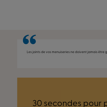
Les joints de vos menuiseries ne doivent jamais être g
30 secondes pour 