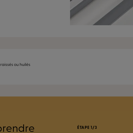
raissés ou huilés
prendre
ÉTAPE 1/3