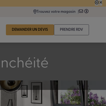
 consécutive.
Trouvez votre magasin
DEMANDER UN DEVIS
PRENDRE RDV
anchéité