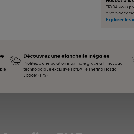
Nos options 
TRYBA vous pro
divers accesso
Explorer les 
ée
Découvrez une étanchéité inégalée
Profitez d'une isolation maximale grâce à l'innovation
ible
technologique exclusive TRYBA, le Thermo Plastic
Spacer (TPS).