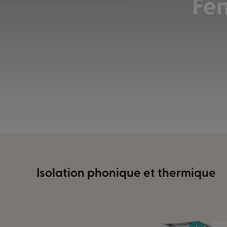
Fen
Isolation phonique et thermique