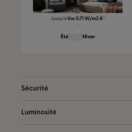
Jusqu’à
Uw 0,71 W/m2.K
*
-
Été
Hiver
Sécurité
Luminosité
Votre assuranc