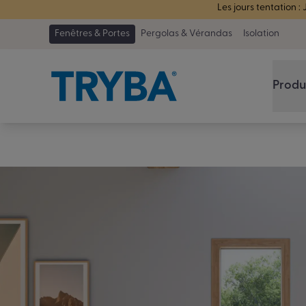
Fenêtres & Portes
Pergolas & Vérandas
Isolation
PVC
Produ