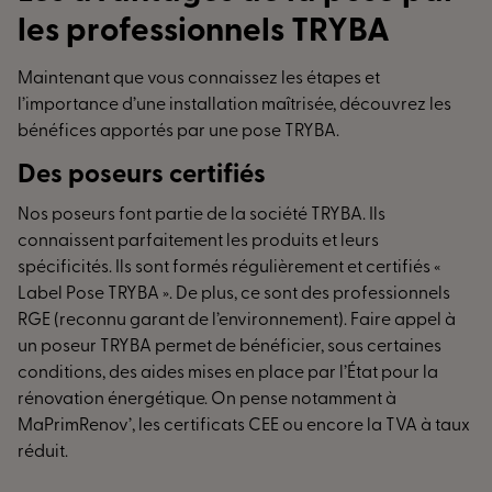
accompagne pour résoudre
vos besoins d'entretien
les professionnels TRYBA
et de réglage
.
Maintenant que vous connaissez les étapes et
l’importance d’une installation maîtrisée, découvrez les
bénéfices apportés par une pose TRYBA.
Des poseurs certifiés
Nos poseurs font partie de la société TRYBA. Ils
connaissent parfaitement les produits et leurs
spécificités. Ils sont formés régulièrement et certifiés «
Label Pose TRYBA ». De plus, ce sont des professionnels
RGE (reconnu garant de l’environnement). Faire appel à
un poseur TRYBA permet de bénéficier, sous certaines
conditions, des aides mises en place par l’État pour la
rénovation énergétique. On pense notamment à
MaPrimRenov’, les certificats CEE ou encore la TVA à taux
réduit.