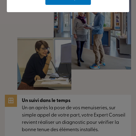
Un suivi dans le temps
Un an après la pose de vos menuiseries, sur
simple appel de votre part, votre Expert Conseil
revient réaliser un diagnostic pour vérifier la
bonne tenue des éléments installés.