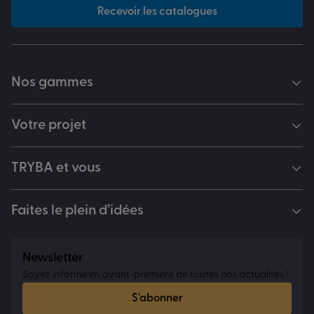
Recevoir les catalogues
Nos gammes
Votre projet
TRYBA et vous
Faites le plein d’idées
Newsletter
Soyez informé en avant-première de toutes nos actualités !
S'abonner