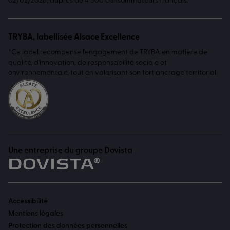
02/02/2026, auprès de 4 500 consommateurs français.
TRYBA, labellisée Alsace Excellence
*Ce label récompense l'engagement de TRYBA en matière de
qualité, d'innovation, de responsabilité sociale et
environnementale, tout en valorisant son fort ancrage territorial.
Une entreprise du groupe Dovista
Accessibilité
Mentions légales
Protection des données personnelles