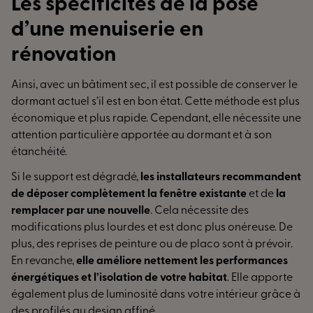
Les spécificités de la pose
d’une menuiserie en
rénovation
Ainsi, avec un bâtiment sec, il est possible de conserver le
dormant actuel s’il est en bon état. Cette méthode est plus
économique et plus rapide. Cependant, elle nécessite une
attention particulière apportée au dormant et à son
étanchéité.
Si le support est dégradé,
les installateurs recommandent
de déposer complètement la fenêtre existante
et de
la
remplacer par une nouvelle
. Cela nécessite des
modifications plus lourdes et est donc plus onéreuse. De
plus, des reprises de peinture ou de placo sont à prévoir.
En revanche,
elle améliore nettement les performances
énergétiques et l’isolation de votre habitat
. Elle apporte
également plus de luminosité dans votre intérieur grâce à
des profilés au design affiné.