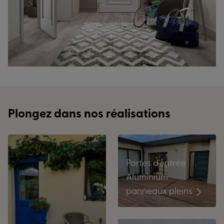
Plongez dans nos réalisations
Portes d’entrée
Aluminium
panneaux pleins