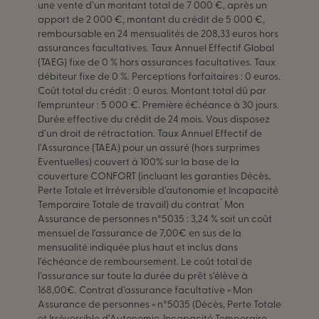
une vente d’un montant total de 7 000 €, après un
apport de 2 000 €, montant du crédit de 5 000 €,
remboursable en 24 mensualités de 208,33 euros hors
assurances facultatives. Taux Annuel Effectif Global
(TAEG) fixe de 0 % hors assurances facultatives. Taux
débiteur fixe de 0 %. Perceptions forfaitaires : 0 euros.
Coût total du crédit : 0 euros. Montant total dû par
l'emprunteur : 5 000 €. Première échéance à 30 jours.
Durée effective du crédit de 24 mois. Vous disposez
d’un droit de rétractation. Taux Annuel Effectif de
l'Assurance (TAEA) pour un assuré (hors surprimes
Eventuelles) couvert à 100% sur la base de la
couverture CONFORT (incluant les garanties Décès,
Perte Totale et Irréversible d’autonomie et Incapacité
Temporaire Totale de travail) du contrat ́ Mon
Assurance de personnes n°5035 : 3,24 % soit un coût
mensuel de l’assurance de 7,00€ en sus de la
mensualité indiquée plus haut et inclus dans
l’échéance de remboursement. Le coût total de
l’assurance sur toute la durée du prêt s’élève à
168,00€. Contrat d’assurance facultative « Mon
Assurance de personnes » n°5035 (Décès, Perte Totale