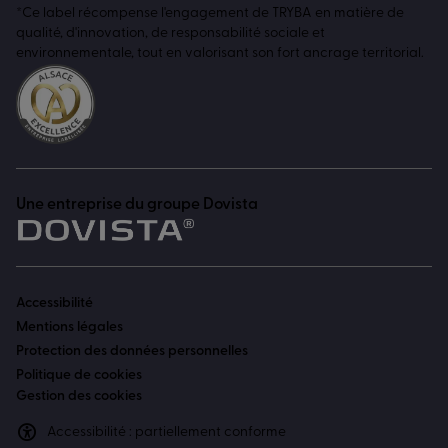
*Ce label récompense l'engagement de TRYBA en matière de
qualité, d'innovation, de responsabilité sociale et
environnementale, tout en valorisant son fort ancrage territorial.
Une entreprise du groupe Dovista
Accessibilité
Mentions légales
Protection des données personnelles
Politique de cookies
Gestion des cookies
Accessibilité : partiellement conforme