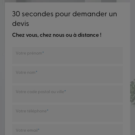
30 secondes pour demander un
devis
Chez vous, chez nous ou à distance !
Votre prénom
Votre nom
Votre code postal ou ville
Votre téléphone
Votre email