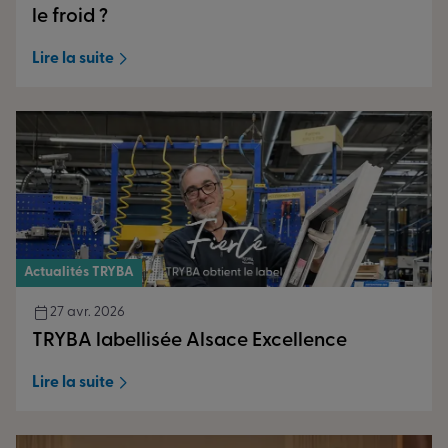
le froid ?
Lire la suite
Actualités TRYBA
27 avr. 2026
TRYBA labellisée Alsace Excellence
Lire la suite