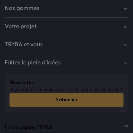
Nos gammes
Votre projet
TRYBA et vous
Faites le plein d’idées
Newsletter
Soyez informé en avant-première de toutes nos actualités !
S'abonner
Les marques TRYBA