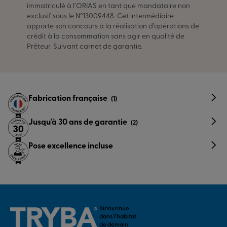
immatriculé à l’ORIAS en tant que mandataire non
exclusif sous le N°13009448. Cet intermédiaire
apporte son concours à la réalisation d’opérations de
crédit à la consommation sans agir en qualité de
Prêteur. Suivant carnet de garantie.
Fabrication française
(1)
Jusqu'à 30 ans de garantie
(2)
Pose excellence incluse
Bienvenue
dans l’habitat
de demain