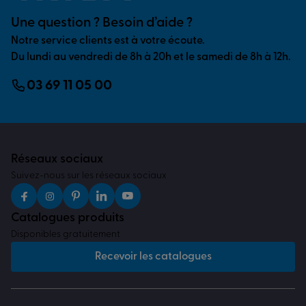
Une question ? Besoin d’aide ?
Notre service clients est à votre écoute.
Du lundi au vendredi de 8h à 20h et le samedi de 8h à 12h.
03 69 11 05 00
Réseaux sociaux
Suivez-nous sur les réseaux sociaux
Catalogues produits
Disponibles gratuitement
Recevoir les catalogues