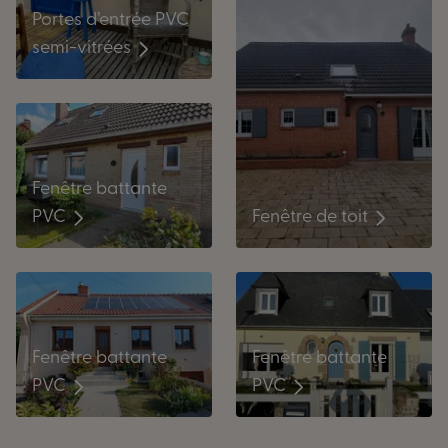
Portes d’entrée PVC
semi-vitrées
Fenêtre battante
Fenêtre de toit
PVC
Fenêtre battante
Fenêtre battante
PVC
PVC