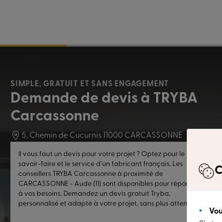
SIMPLE, GRATUIT ET SANS ENGAGEMENT
Demande de devis à TRYBA
Carcassonne
5, Chemin de Cucurnis 11000 CARCASSONNE
Il vous faut un devis pour votre projet ? Optez pour le
savoir-faire et le service d’un fabricant français. Les
C
conseillers TRYBA Carcassonne à proximité de
CARCASSONNE - Aude (11) sont disponibles pour répondre
à vos besoins. Demandez un devis gratuit Tryba,
personnalisé et adapté à votre projet, sans plus attendre.
Vou