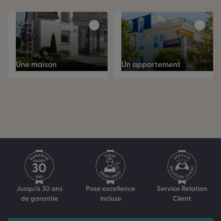
Une maison
Un appartement
Service Relation
Jusqu'à 30 ans
Pose excellence
Client
de garantie
incluse