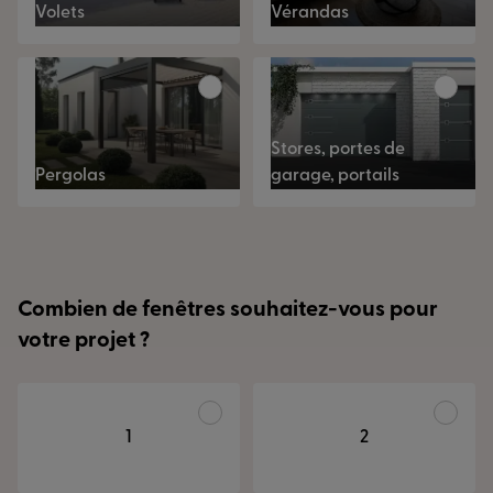
Volets
Vérandas
Stores, portes de
Pergolas
garage, portails
Combien de fenêtres souhaitez-vous pour
votre projet ?
1
2