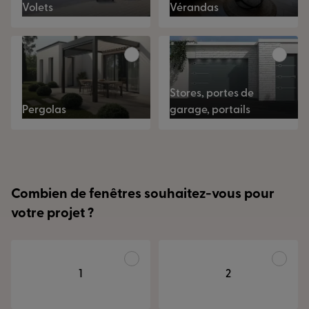
Volets
Vérandas
Stores, portes de
Pergolas
garage, portails
Combien de fenêtres souhaitez-vous pour
votre projet ?
1
2