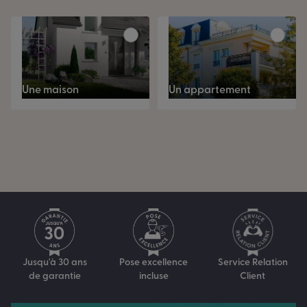
Une maison
Un appartement
Service Relation
Jusqu'à 30 ans
Pose excellence
Client
de garantie
incluse